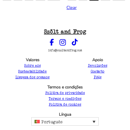
Clear
Szölt and Frog
info@szoltandfrog.com
Valores
Apoio
Sobre nós
Devoluções
Sustentabilidade
Contacto
Limpeza dos oceanos
FAQs
Termos e condições
Política de privacidade
Termos e condições
Política de cookies
Língua
Português