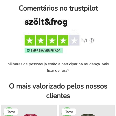
Comentários no trustpilot
Milhares de pessoas já estão a participar na mudança. Vais
ficar de fora?
O mais valorizado pelos nossos
clientes
Novo
Novo
Novo
Novo