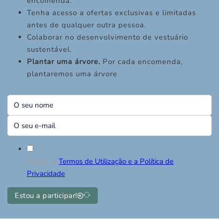
encomenda.
Tenha acesso a ofertas exclusivas e limitadas
antes de qualquer outra pessoa.
Colaborar no desenvolvimento de vestuário
sustentável.
Plantar uma árvore.
Por cada encomenda,
plantaremos uma árvore
Aceito os
Termos de Utilização e a Política de
Privacidade
Estou a participar!