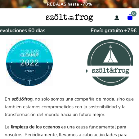
REBAJAS hasta -70%
0
voluciones 60 días
Envío gratuito +75€
En
szölt&frog
, no solo somos una compañía de moda, sino que
también estamos comprometidos con la sostenibilidad y la
transformación del mundo hacia un futuro mejor.
La
limpieza de los océanos
es una causa fundamental para
nosotros. Periódicamente, llevamos a cabo actividades para