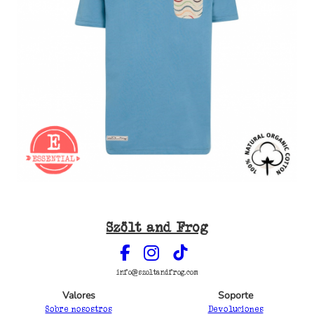
Szölt and Frog
info@szoltandfrog.com
Valores
Soporte
Sobre nosostros
Devoluciones