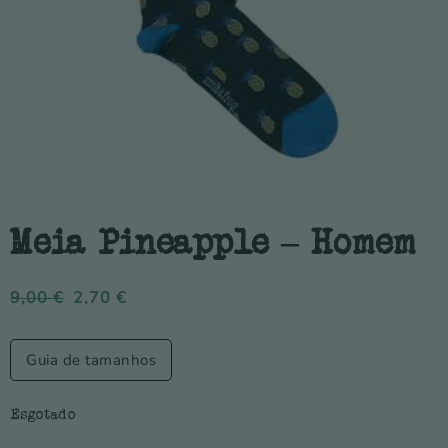
Meia Pineapple – Homem
9,00
€
2,70
€
Guia de tamanhos
Esgotado