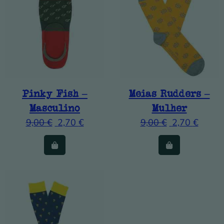
Pinky Fish –
Meias Rudders –
Masculino
Mulher
9,00
€
2,70
€
9,00
€
2,70
€