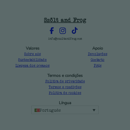
Szölt and Frog
info@szoltandfrog.com
Valores
Apoio
Sobre nós
Devoluções
Sustentabilidade
Contacto
Limpeza dos oceanos
FAQs
Termos e condições
Política de privacidade
Termos e condições
Política de cookies
Língua
Português