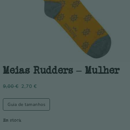
Meias Rudders – Mulher
9,00
€
2,70
€
Guia de tamanhos
Em stock