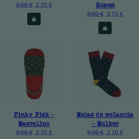
9,00
€
2,70
€
Homem
9,00
€
2,70
€
Pinky Fish –
Meias de melancia
Masculino
– Mulher
9,00
€
2,70
€
9,00
€
2,70
€