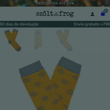
DESCONTOS ATÉ 25%
0
 dias de devolução
Envio gratuito +79€.