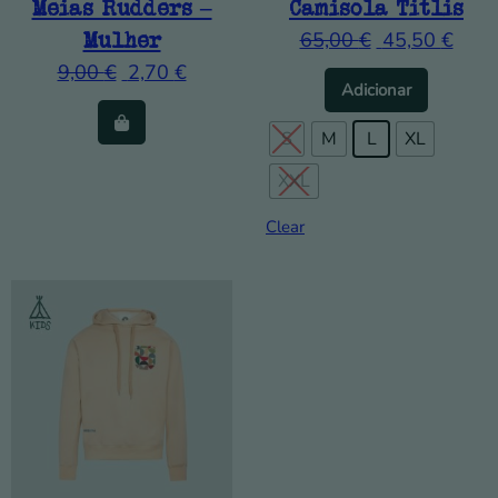
Meias Rudders –
Camisola Titlis
Mulher
65,00
€
45,50
€
9,00
€
2,70
€
This prod
Adicionar
S
M
L
XL
XXL
Clear