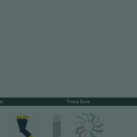
Troca livre
60 dias de dev