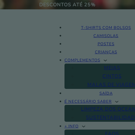
DESCONTOS ATÉ 25%
T-SHIRTS COM BOLSOS
CAMISOLAS
POSTES
CRIANÇAS
COMPLEMENTOS
MEIAS
CINTOS
MALAS DE VIAGE
SAÍDA
É NECESSÁRIO SABER
LIMPEZA DOS OCEA
SUSTENTABILIDAD
+ INFO
FAQS