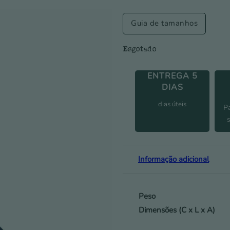
Guia de tamanhos
Esgotado
ENTREGA 5
DIAS
dias úteis
P
Informação adicional
Peso
Dimensões (C x L x A)