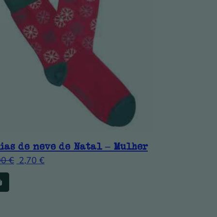
ias de neve de Natal – Mulher
00
€
2,70
€