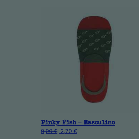
Pinky Fish – Masculino
9,00
€
2,70
€