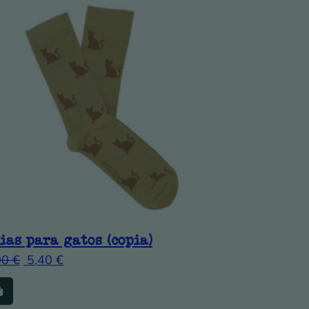
ias para gatos (copia)
00
€
5,40
€