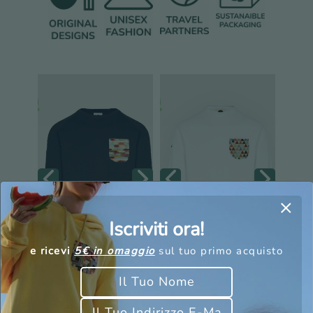
Iscriviti ora!
e ricevi
5€ in omaggio
sul tuo primo acquisto
Felpa Giulia
Felpa Kamp