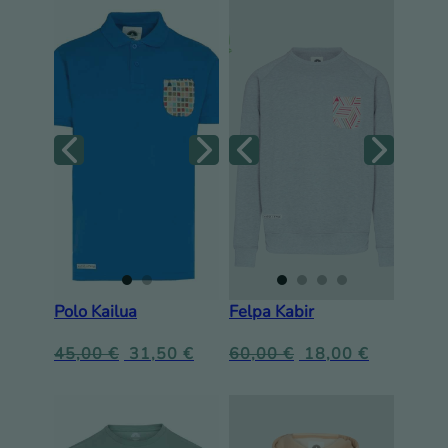
Polo Kailua
Felpa Kabir
45,00
€
31,50
€
60,00
€
18,00
€