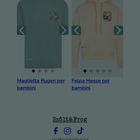
Maglietta Rugen per
Felpa Hesse per
bambini
bambini
Szölt&Frog
info@szoltandfrog.com