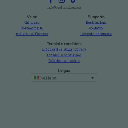
info@szoltandfrog.com
Valori
Supporto
Chi siamo
Restituzioni
Sostenibilità
Contatto
Pulizia dell'oceano
Domande frequenti
Termini e condizioni
Informativa sulla privacy
Termini e condizioni
Politica sui cookie
Lingua
Italiano