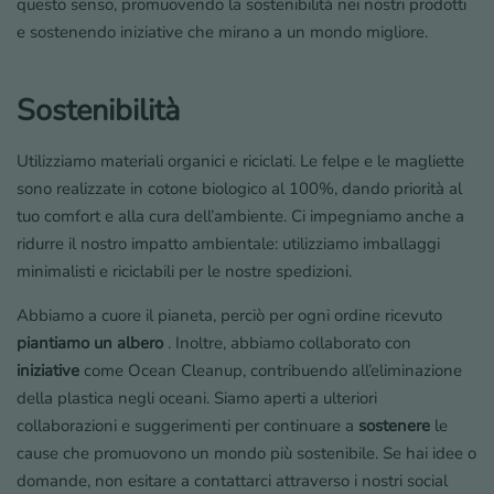
questo senso, promuovendo la sostenibilità nei nostri prodotti
e sostenendo iniziative che mirano a un mondo migliore.
Sostenibilità
Utilizziamo materiali organici e riciclati. Le felpe e le magliette
sono realizzate in cotone biologico al 100%, dando priorità al
tuo comfort e alla cura dell’ambiente. Ci impegniamo anche a
ridurre il nostro impatto ambientale: utilizziamo imballaggi
minimalisti e riciclabili per le nostre spedizioni.
Abbiamo a cuore il pianeta, perciò per ogni ordine ricevuto
piantiamo un albero
. Inoltre, abbiamo collaborato con
iniziative
come Ocean Cleanup, contribuendo all’eliminazione
della plastica negli oceani. Siamo aperti a ulteriori
collaborazioni e suggerimenti per continuare a
sostenere
le
cause che promuovono un mondo più sostenibile. Se hai idee o
domande, non esitare a contattarci attraverso i nostri social