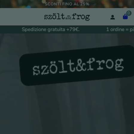
SCONTI FINO AL 25%
0
Spedizione gratuita +79€.
1 ordine =