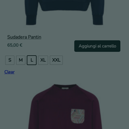
Sudadera Pantin
65,00
€
Aggiungi al carrello
S
M
L
XL
XXL
Clear