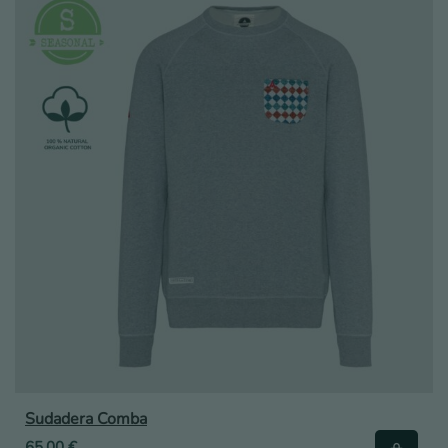
Sudadera Comba
65,00
€