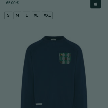
65,00
€
S
M
L
XL
XXL