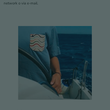
network o via e-mail.