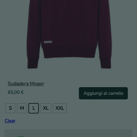
Sudadera Mogor
65,00
€
Aggiungi al carrello
S
M
L
XL
XXL
Clear