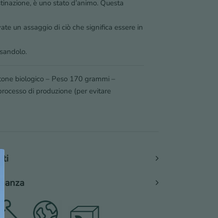
inazione, è uno stato d’animo. Questa
ate un assaggio di ciò che significa essere in
ssandolo.
tone biologico – Peso 170 grammi –
processo di produzione (per evitare
nti
cinanza