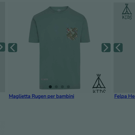
Maglietta Rugen per bambini
Felpa He