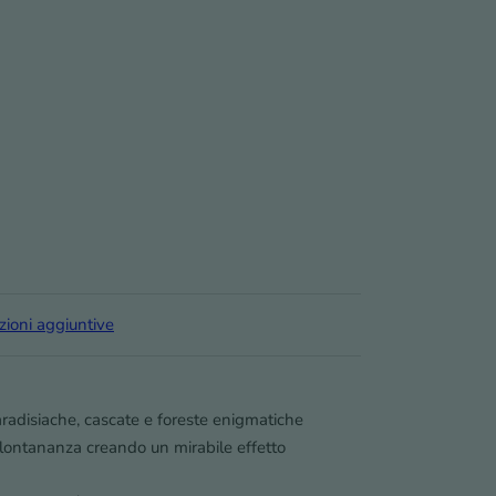
zioni aggiuntive
aradisiache, cascate e foreste enigmatiche
n lontananza creando un mirabile effetto