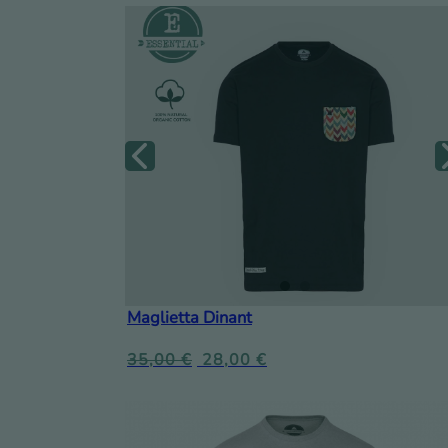
Maglietta Dinant
35,00
€
28,00
€