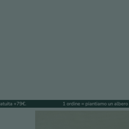
1 ordine = piantiamo un albero