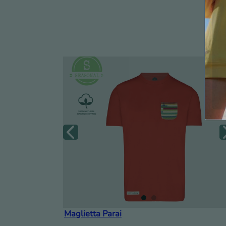
Maglietta Parai