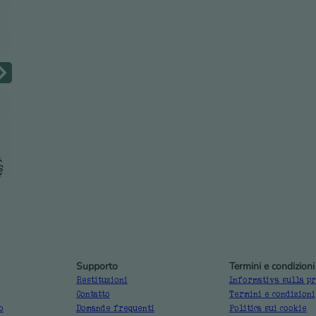
Supporto
Termini e condizioni
Restituzioni
Informativa sulla p
Contatto
Termini e condizioni
o
Domande frequenti
Politica sui cookie