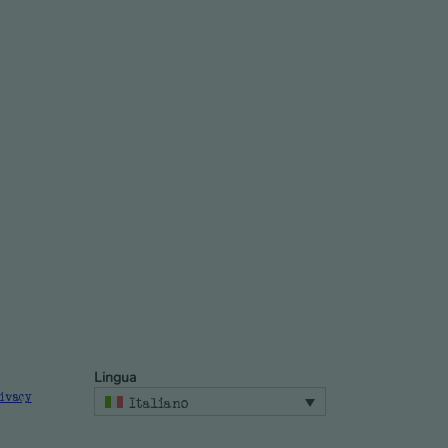
Lingua
rivacy
Italiano