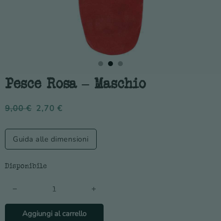
Pesce Rosa – Maschio
9,00
€
2,70
€
Guida alle dimensioni
Disponibile
Pesce Rosa - Maschio quantità
Aggiungi al carrello