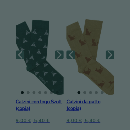
Calzini con logo Szolt
Calzini da gatto
(copia)
(copia)
9,00
€
5,40
€
9,00
€
5,40
€