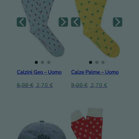
Calzini Geo – Uomo
Calze Palme – Uomo
9,00
€
2,70
€
9,00
€
2,70
€