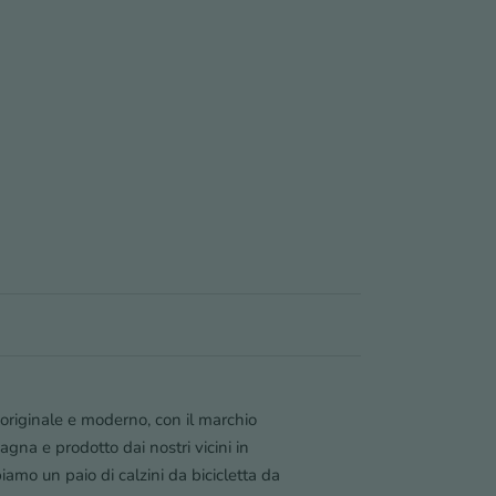
ità
 originale e moderno, con il marchio
gna e prodotto dai nostri vicini in
amo un paio di calzini da bicicletta da