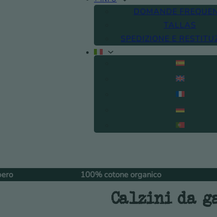
DOMANDE FREQUEN
TALLAS
SPEDIZIONE E RESTITU
100% cotone organico
Sca
Calzini da ga