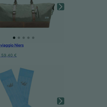
viaggio Niers
59,40
€