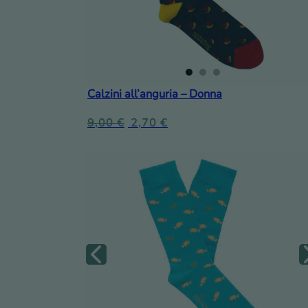
Calzini all’anguria – Donna
9,00
€
2,70
€