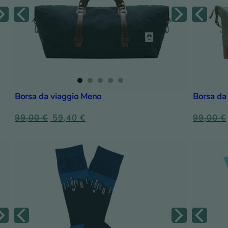
Borsa da viaggio Meno
Borsa da 
99,00
€
59,40
€
99,00
€