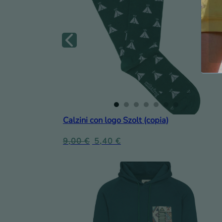
Calzini con logo Szolt (copia)
9,00
€
5,40
€