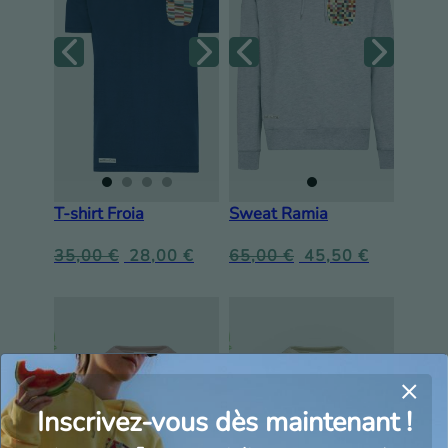
T-shirt Froia
Sweat Ramia
35,00
€
28,00
€
65,00
€
45,50
€
Inscrivez-vous dès maintenant !