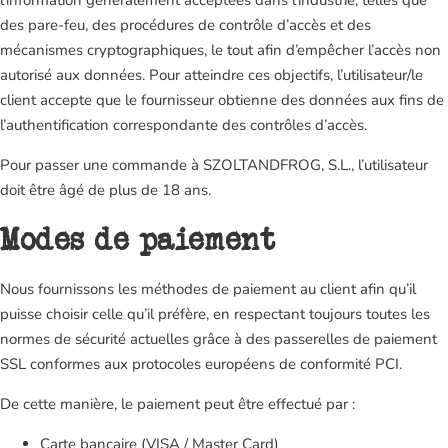
l’information généralement acceptées dans l’industrie, telles que
des pare-feu, des procédures de contrôle d’accès et des
mécanismes cryptographiques, le tout afin d’empêcher l’accès non
autorisé aux données. Pour atteindre ces objectifs, l’utilisateur/le
client accepte que le fournisseur obtienne des données aux fins de
l’authentification correspondante des contrôles d’accès.
Pour passer une commande à SZOLTANDFROG, S.L., l’utilisateur
doit être âgé de plus de 18 ans.
Modes de paiement
Nous fournissons les méthodes de paiement au client afin qu’il
puisse choisir celle qu’il préfère, en respectant toujours toutes les
normes de sécurité actuelles grâce à des passerelles de paiement
SSL conformes aux protocoles européens de conformité PCI.
De cette manière, le paiement peut être effectué par :
Carte bancaire (VISA / Master Card)