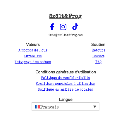
Szölt&Frog
info@szoltandfrog.com
Valeurs
Soutien
A propos de nous
Retours
Durabilité
Contact
Nettoyage des océans
FAQ
Conditions générales d'utilisation
Politique de confidentialité
Conditions générales d'utilisation
Politique en matière de cookies
Langue
Français