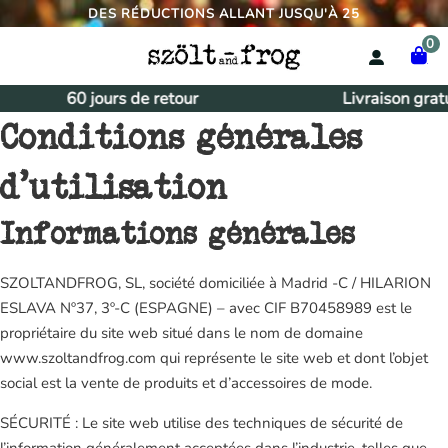
DES RÉDUCTIONS ALLANT JUSQU'À 25
0
60 jours de retour
Livraison gratui
Conditions générales
d’utilisation
Informations générales
SZOLTANDFROG, SL, société domiciliée à Madrid -C / HILARION
ESLAVA Nº37, 3º-C (ESPAGNE) – avec CIF B70458989 est le
propriétaire du site web situé dans le nom de domaine
www.szoltandfrog.com qui représente le site web et dont l’objet
social est la vente de produits et d’accessoires de mode.
SÉCURITÉ : Le site web utilise des techniques de sécurité de