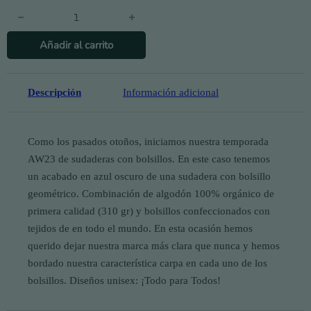
Sudadera Giulia cantidad
Añadir al carrito
Descripción
Información adicional
Como los pasados otoños, iniciamos nuestra temporada
AW23 de sudaderas con bolsillos. En este caso tenemos
un acabado en azul oscuro de una sudadera con bolsillo
geométrico. Combinación de algodón 100% orgánico de
primera calidad (310 gr) y bolsillos confeccionados con
tejidos de
en todo el mundo. En esta ocasión hemos
querido dejar nuestra marca más clara que nunca y hemos
bordado nuestra característica carpa en cada uno de los
bolsillos. Diseños unisex: ¡Todo para Todos!