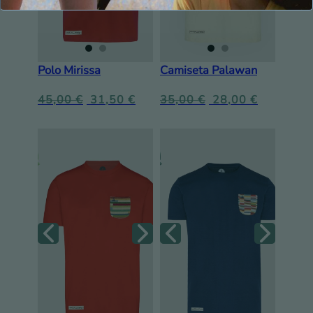
Polo Mirissa
Camiseta Palawan
45,00
€
31,50
€
35,00
€
28,00
€