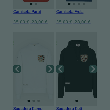
Camiseta Parai
Camiseta Froia
35,00
€
28,00
€
35,00
€
28,00
€
Sudadera Kamp
Sudadera Koti