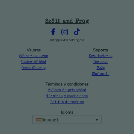
Szölt and Frog
info@szoltandfrog.com
Valores
Soporte
Sobre nosostros
Devoluciones
Sostenibilidad
Contacto
Ocean Cleanup
FAQs
Wholesale
Términos y condiciones
Política de privacidad
Términos y condiciones
Política de cookies
Idioma
Español