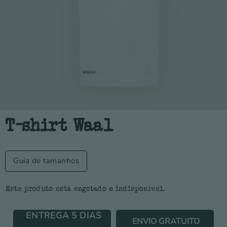
T-shirt Waal
Guia de tamanhos
Este produto está esgotado e indisponível.
ENTREGA 5 DIAS
ENVIO GRATUITO