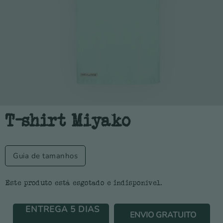
T-shirt Miyako
Guia de tamanhos
Este produto está esgotado e indisponível.
ENTREGA 5 DIAS
ENVIO GRATUITO