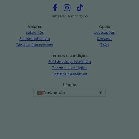
info@szoltandfrog.com
Valores
Apoio
Sobre nós
Devoluções
Sustentabilidade
Contacto
Limpeza dos oceanos
FAQs
Termos e condições
Política de privacidade
Termos e condições
Política de cookies
Língua
Português