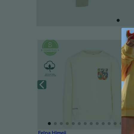
Felpa Himeji