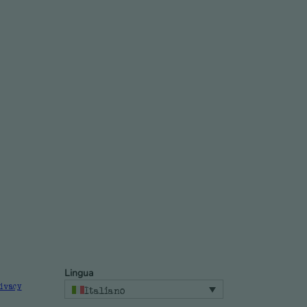
Lingua
rivacy
Italiano