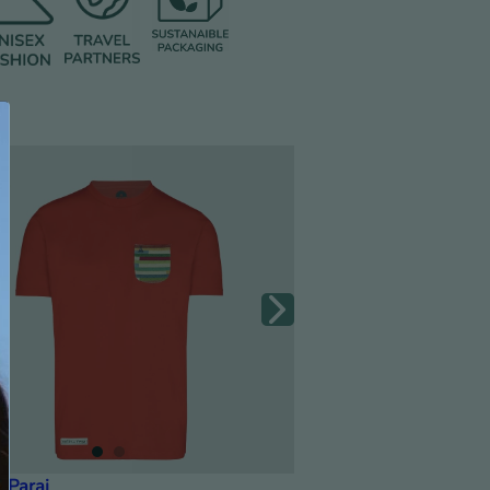
 Parai