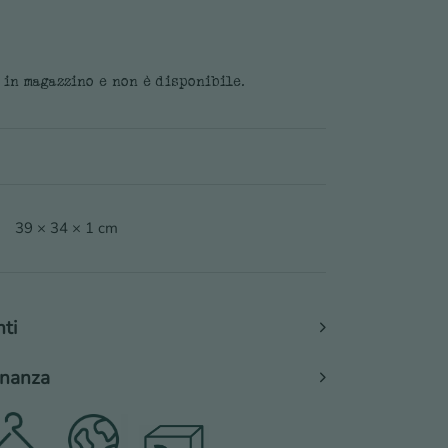
 in magazzino e non è disponibile.
39 × 34 × 1 cm
nti
cinanza