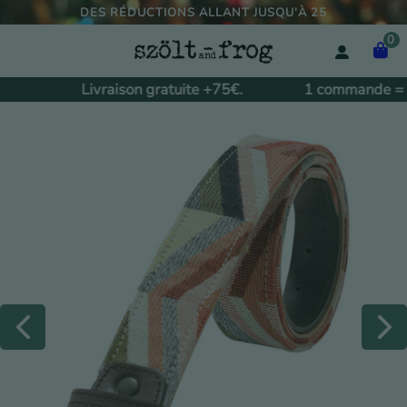
DES RÉDUCTIONS ALLANT JUSQU'À 25
0
Livraison gratuite +75€.
1 commande = n