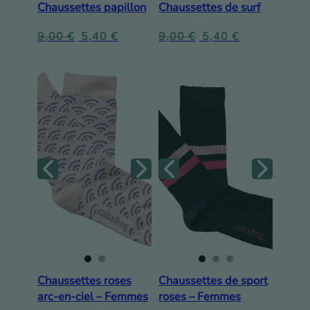
Chaussettes papillon
Chaussettes de surf
9,00
€
5,40
€
9,00
€
5,40
€
Chaussettes roses
Chaussettes de sport
arc-en-ciel – Femmes
roses – Femmes