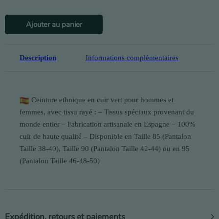
quantité de Ceinture en cuir Phuket
Ajouter au panier
Description
Informations complémentaires
Ceinture ethnique en cuir vert pour hommes et
femmes, avec tissu rayé : – Tissus spéciaux provenant du
monde entier – Fabrication artisanale en Espagne – 100%
cuir de haute qualité – Disponible en Taille 85 (Pantalon
Taille 38-40), Taille 90 (Pantalon Taille 42-44) ou en 95
(Pantalon Taille 46-48-50)
Expédition, retours et paiements