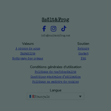
Szölt&Frog
info@szoltandfrog.com
Valeurs
Soutien
A propos de nous
Retours
Durabilité
Contact
Nettoyage des océans
FAQ
Conditions générales d'utilisation
Politique de confidentialité
Conditions générales d'utilisation
Politique en matière de cookies
Langue
Français