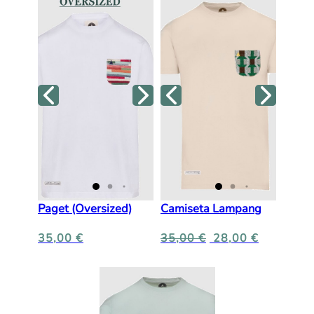
Paget (Oversized)
Camiseta Lampang
35,00
€
35,00
€
28,00
€