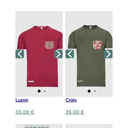
Luzon
Croix
35,00
€
35,00
€