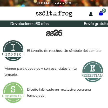
REBAJAS hasta -70%
0
Devoluciones 60 días
Envío gratuit
ss26
El favorito de muchos. Un símbolo del cambio.
Vienen para quedarse y son esenciales en tu
armario.
Diseño fabricado en exclusiva para una
temporada.