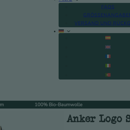
FAQS
GRÖSSENANGABEN
VERSAND UND RÜCK
100% Bio-Baumwolle
Kostenloser
Anker Logo 