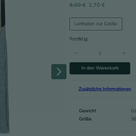
9,00
€
2,70
€
Leitfaden zur Größe
Vorrätig
Anker Logo Socken - Herren M
In den Warenkorb
Zusätzliche Informationen
Gewicht
0,
Größe
39