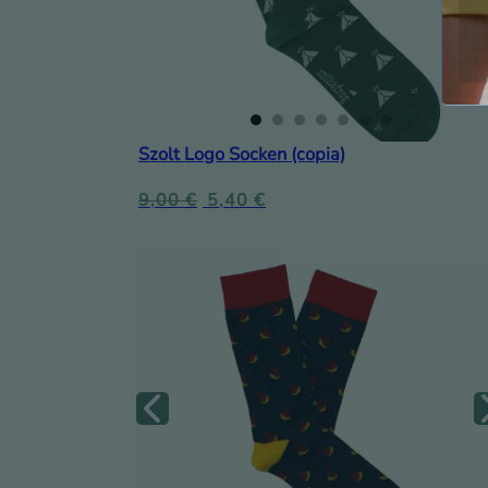
Szolt Logo Socken (copia)
9,00
€
5,40
€