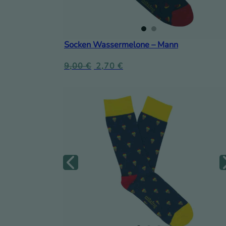
Socken Wassermelone – Mann
9,00
€
2,70
€