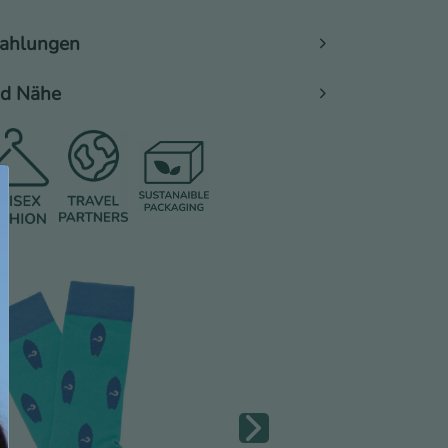
Zahlungen
nd Nähe