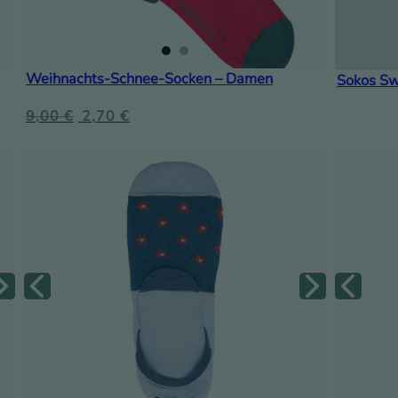
Weihnachts-Schnee-Socken – Damen
Sokos Sw
9,00
€
2,70
€