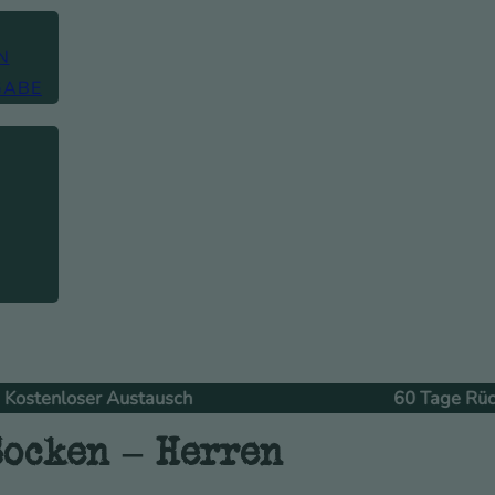
GABE
 Austausch
60 Tage Rückgabe
Socken – Herren