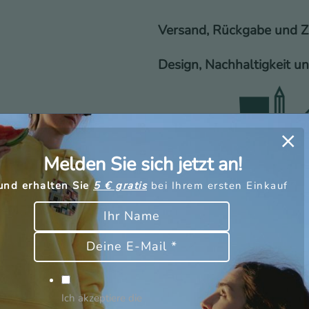
Versand, Rückgabe und 
Design, Nachhaltigkeit u
Melden Sie sich jetzt an!
und erhalten Sie
5 € gratis
bei Ihrem ersten Einkauf
Ich akzeptiere die