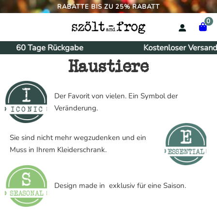
RABATTE BIS ZU 25% RABATT
0
60 Tage Rückgabe
Kostenloser Versand
Haustiere
Der Favorit von vielen. Ein Symbol der
Veränderung.
Sie sind nicht mehr wegzudenken und ein
Muss in Ihrem Kleiderschrank.
Design made in exklusiv für eine Saison.