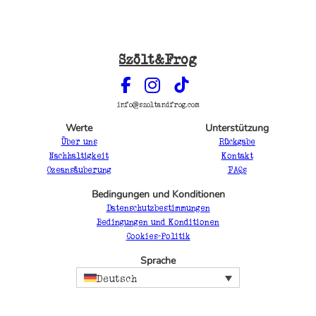
Szölt&Frog
info@szoltandfrog.com
Werte
Unterstützung
Über uns
Rückgabe
Nachhaltigkeit
Kontakt
Ozeansäuberung
FAQs
Bedingungen und Konditionen
Datenschutzbestimmungen
Bedingungen und Konditionen
Cookies-Politik
Sprache
Deutsch