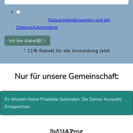
Ich stimme den
Nutzungsbedingungen und der
Datenschutzrichtlinie
zu
Ich bin dabei!
*
11%
Rabatt für die Anmeldung jetzt
Nur für unsere Gemeinschaft:
Es Wurden Keine Produkte Gefunden, Die Deiner Auswahl
Entsprechen.
Szölt&Frog