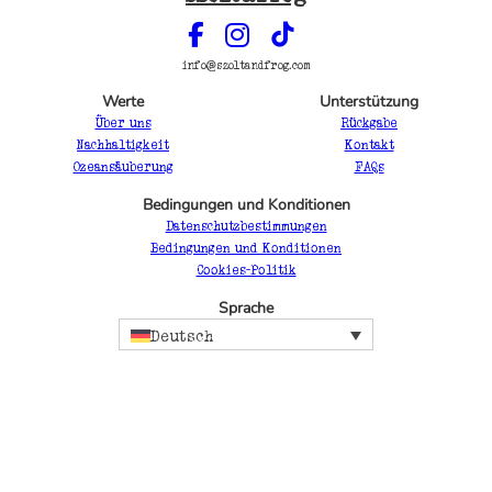
info@szoltandfrog.com
Werte
Unterstützung
Über uns
Rückgabe
Nachhaltigkeit
Kontakt
Ozeansäuberung
FAQs
Bedingungen und Konditionen
Datenschutzbestimmungen
Bedingungen und Konditionen
Cookies-Politik
Sprache
Deutsch