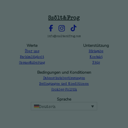
Szölt&Frog
info@szoltandfrog.com
Werte
Unterstützung
Über uns
Rückgabe
Nachhaltigkeit
Kontakt
Ozeansäuberung
FAQs
Bedingungen und Konditionen
Datenschutzbestimmungen
Bedingungen und Konditionen
Cookies-Politik
Sprache
Deutsch