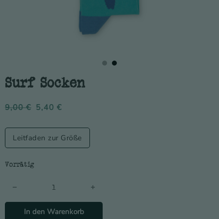
Surf Socken
9,00
€
5,40
€
Leitfaden zur Größe
Vorrätig
Surf Socken Menge
In den Warenkorb