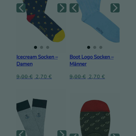
Icecream Socken –
Boot Logo Socken –
Damen
Männer
9,00
€
2,70
€
9,00
€
2,70
€