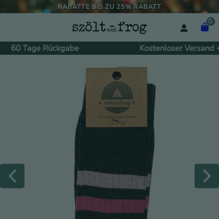
RABATTE BIS ZU 25% RABATT
0
60 Tage Rückgabe
Kostenloser Versand +1