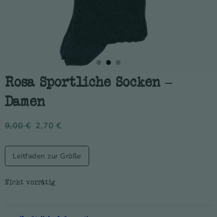
Rosa Sportliche Socken –
Damen
9,00
€
2,70
€
Leitfaden zur Größe
Nicht vorrätig